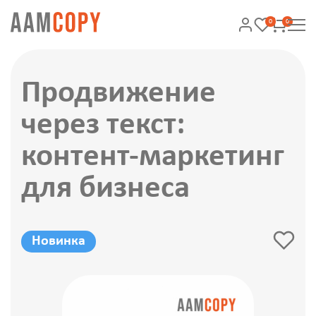
0
0
Продвижение
через текст:
контент-маркетинг
для бизнеса
Новинка