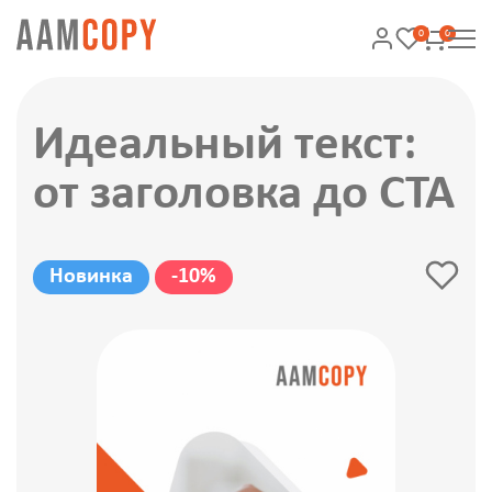
0
0
Идеальный текст:
от заголовка до CTA
Новинка
-10%