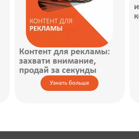
и
к
Контент для рекламы:
захвати внимание,
продай за секунды
Узнать больше