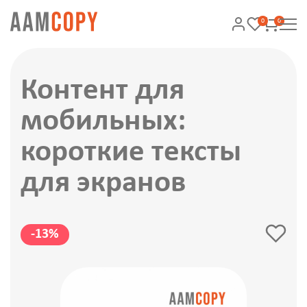
0
0
Контент для
мобильных:
короткие тексты
для экранов
-13%