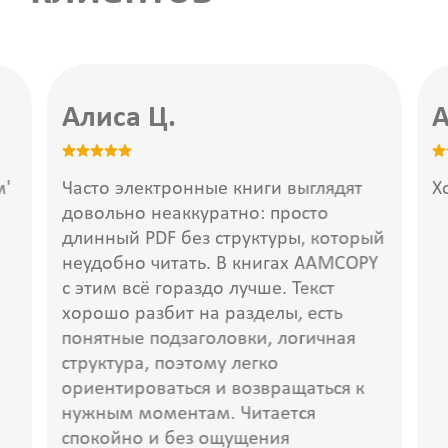
Алиса Ц.
м'
Часто электронные книги выглядят
Х
довольно неаккуратно: просто
длинный PDF без структуры, который
неудобно читать. В книгах AAMCOPY
с этим всё гораздо лучше. Текст
хорошо разбит на разделы, есть
понятные подзаголовки, логичная
структура, поэтому легко
ориентироваться и возвращаться к
нужным моментам. Читается
спокойно и без ощущения