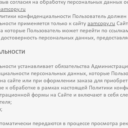
зыв согласия на обработку персональных данных о
amcopy.ru
Политики конфиденциальности Пользователь должен
ьности применяется только к сайту
aamcopy.ru
Сайт
 на которые Пользователь может перейти по ссылкам
т достоверность персональных данных, предоставл
АЛЬНОСТИ
ьности устанавливает обязательства Администраци
иальности персональных данных, которые Пользов
на сайте или при оформлении заказа для приобрет
е к обработке в рамках настоящей Политики конф
страционной формы на Сайте и включают в себя 
ателя;
я;
;
втоматически передаются в процессе просмотра р