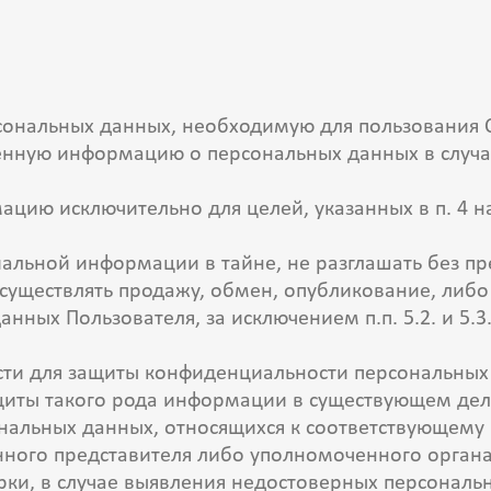
сональных данных, необходимую для пользования 
вленную информацию о персональных данных в слу
мацию исключительно для целей, указанных в п. 4 
иальной информации в тайне, не разглашать без п
 осуществлять продажу, обмен, опубликование, л
ных Пользователя, за исключением п.п. 5.2. и 5.3
сти для защиты конфиденциальности персональных 
ащиты такого рода информации в существующем де
ональных данных, относящихся к соответствующем
онного представителя либо уполномоченного органа
рки, в случае выявления недостоверных персонал