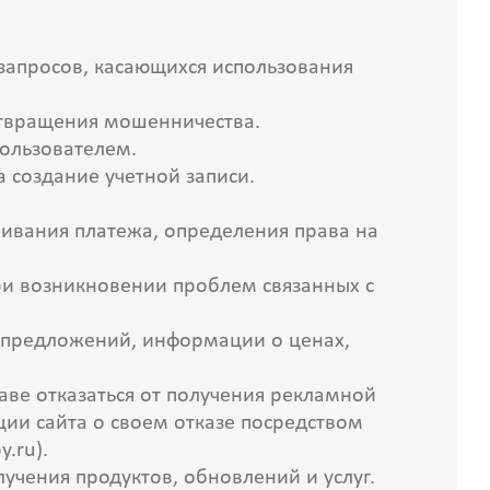
 запросов, касающихся использования
отвращения мошенничества.
Пользователем.
а создание учетной записи.
ривания платежа, определения права на
ри возникновении проблем связанных с
х предложений, информации о ценах,
раве отказаться от получения рекламной
ии сайта о своем отказе посредством
y.ru).
лучения продуктов, обновлений и услуг.