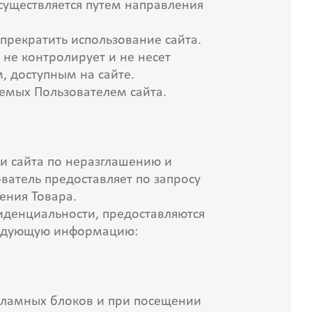
существляется путем направления
 прекратить использование сайта.
 не контролирует и не несет
, доступным на сайте.
яемых Пользователем сайта.
и сайта по неразглашению и
атель предоставляет по запросу
ения Товара.
иденциальности, предоставляются
следующую информацию:
екламных блоков и при посещении