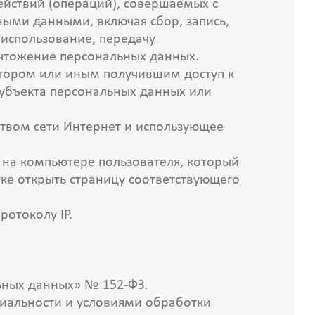
действий (операций), совершаемых с
ными данными, включая сбор, запись,
 использование, передачу
ничтожение персональных данных.
атором или иным получившим доступ к
субъекта персональных данных или
дством сети Интернет и использующее
 на компьютере пользователя, который
тке открыть страницу соответствующего
ротоколу IP.
льных данных» № 152-ФЗ.
циальности и условиями обработки