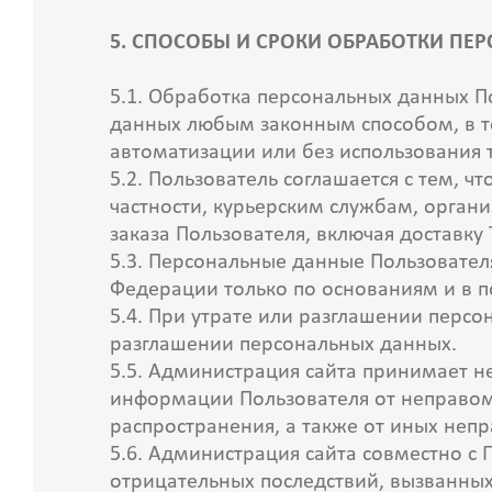
5. СПОСОБЫ И СРОКИ ОБРАБОТКИ П
5.1. Обработка персональных данных П
данных любым законным способом, в т
автоматизации или без использования 
5.2. Пользователь соглашается с тем, 
частности, курьерским службам, орган
заказа Пользователя, включая доставку
5.3. Персональные данные Пользовател
Федерации только по основаниям и в 
5.4. При утрате или разглашении перс
разглашении персональных данных.
5.5. Администрация сайта принимает 
информации Пользователя от неправоме
распространения, а также от иных неп
5.6. Администрация сайта совместно 
отрицательных последствий, вызванных