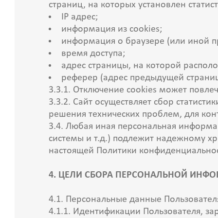
страниц, на которых установлен статист
IP адрес;
информация из cookies;
информация о браузере (или иной пр
время доступа;
адрес страницы, на которой распол
реферер (адрес предыдущей страниц
3.3.1. Отключение cookies может повле
3.3.2. Сайт осуществляет сбор статисти
решения технических проблем, для ко
3.4. Любая иная персональная информ
системы и т.д.) подлежит надежному хр
настоящей Политики конфиденциально
4. ЦЕЛИ СБОРА ПЕРСОНАЛЬНОЙ ИНФ
4.1. Персональные данные Пользовател
4.1.1. Идентификации Пользователя, за