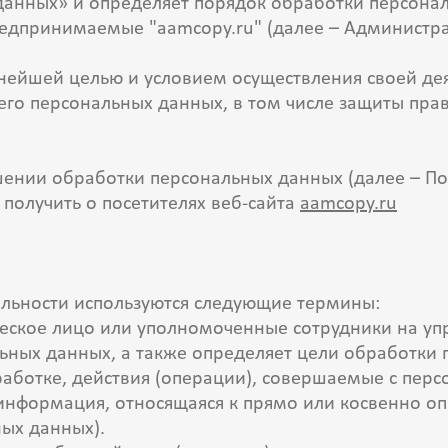
 данных» и определяет порядок обработки персона
едпринимаемые "aamcopy.ru" (далее – Администра
нейшей целью и условием осуществления своей де
его персональных данных, в том числе защиты пра
ении обработки персональных данных (далее – По
получить о посетителях веб-сайта
aamcopy.ru
альности используются следующие термины:
ческое лицо или уполномоченные сотрудники на уп
льных данных, а также определяет цели обработки 
аботке, действия (операции), совершаемые с пе
 информация, относящаяся к прямо или косвенно 
ных данных).