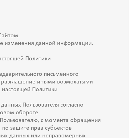
Сайтом.
чае изменения данной информации.
настоящей Политики
редварительного письменного
ибо разглашение иными возможными
. настоящей Политики
данных Пользователя согласно
ловом обороте.
у Пользователю, с момента обращения
 по защите прав субъектов
ьных данных или неправомерных