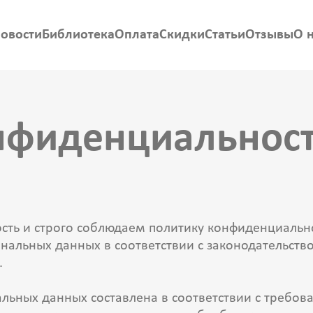
овости
Библиотека
Оплата
Скидки
Статьи
Отзывы
О 
нфиден­циальнос
ть и строго соблюдаем политику конфиденциальн
нальных данных в соответствии с законодательств
.
льных данных составлена в соответствии с требов