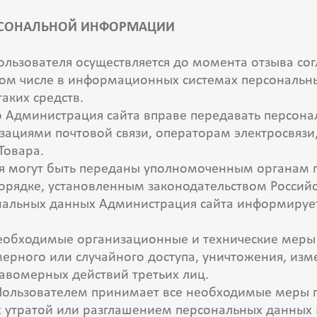
ЕРСОНАЛЬНОЙ ИНФОРМАЦИИ
ользователя осуществляется до момента отзыва со
ом числе в информационных системах персональны
таких средств.
что Администрация сайта вправе передавать персон
изациями почтовой связи, операторам электросвязи
 Товара.
я могут быть переданы уполномоченным органам г
порядке, установленным законодательством Росси
ональных данных Администрация сайта информирует
необходимые организационные и технические меры
рного или случайного доступа, уничтожения, изм
равомерных действий третьих лиц.
с Пользователем принимает все необходимые меры
 утратой или разглашением персональных данных 