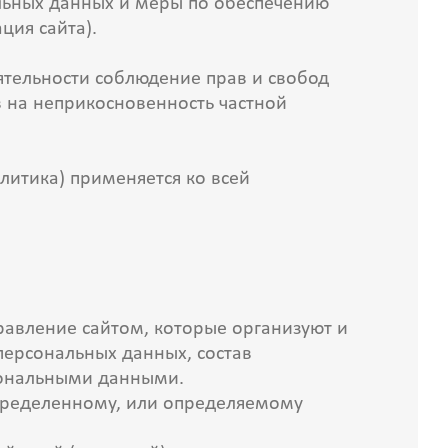
льных данных и меры по обеспечению
ция сайта).
ятельности соблюдение прав и свобод
в на неприкосновенность частной
литика) применяется ко всей
равление сайтом, которые организуют и
персональных данных, состав
рсональными данными.
определенному, или определяемому