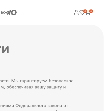
нас
0
0
ти
ости. Мы гарантируем безопасное
ом, обеспечивая вашу защиту и
аниями Федерального закона от