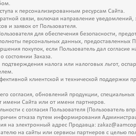
бом.
оступа к персонализированным ресурсам Сайта.
братной связи, включая направление уведомлений,
сов и заявок от Пользователя.
Пользователя для обеспечения безопасности, пред
 полноты персональных данных, предоставленных 
ершения покупок, если Пользователь дал согласие н
 о состоянии Заказа.
, подтверждения налога или налоговых льгот, оспа
елем.
ффективной клиентской и технической поддержки п
с его согласия, обновлений продукции, специальны
т имени Сайта или от имени партнеров.
льности с согласия Пользователя (Пользователь вп
причин отказа путем информирования Администрац
ия на электронный адрес Продавца: zakaz@aamcop
вателю на сайты или сервисы партнеров с целью по