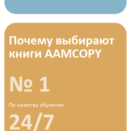
Почему выбирают
книги AAMCOPY
№ 1
По качеству обучения
24/7