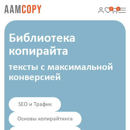
0
0
Библиотека
копирайта
тексты с максимальной
конверсией
SEO и Трафик
Основы копирайтинга