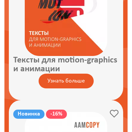
Тексты для motion-graphics
и анимации
Узнать больше
Новинка
-16%