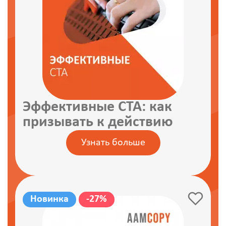
Эффективные CTA: как
призывать к действию
Узнать больше
Новинка
-27%