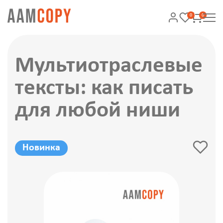
0
0
Мультиотраслевые
тексты: как писать
для любой ниши
Новинка