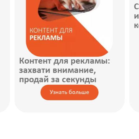
С
и
к
Контент для рекламы:
захвати внимание,
продай за секунды
Узнать больше