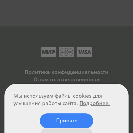
Политика конфиденциальности
Отказ от ответственности
Пользовательское соглашение
Авторские права
Мы используем файлы cookies для
Реквизиты компании
улучшения работы сайта.
Подробнее.
Принять
AAMCOPY — библиотека копирайтинга. © Все
права защищены.